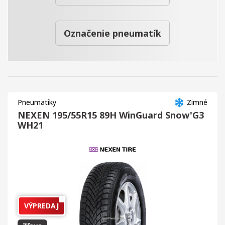
Označenie pneumatík
Pneumatiky
Zimné
NEXEN 195/55R15 89H WinGuard Snow'G3
WH21
VÝPREDAJ