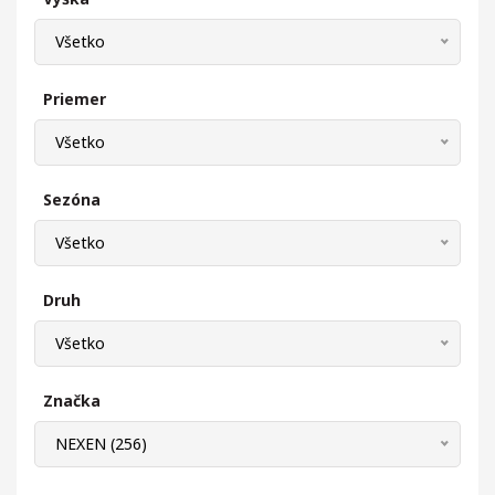
Všetko
Priemer
Všetko
Sezóna
Všetko
Druh
Všetko
Značka
NEXEN (256)