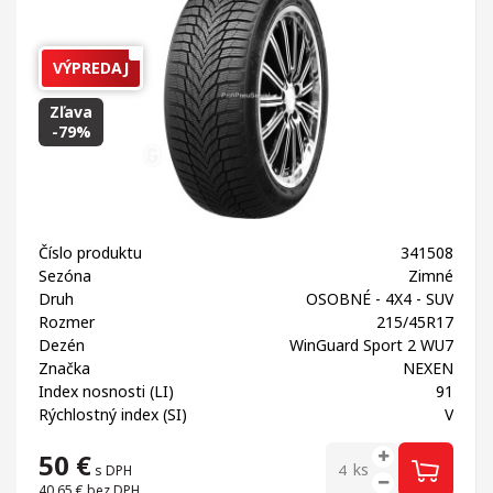
VÝPREDAJ
Zľava
-79%
Číslo produktu
341508
Sezóna
Zimné
Druh
OSOBNÉ - 4X4 - SUV
Rozmer
215/45R17
Dezén
WinGuard Sport 2 WU7
Značka
NEXEN
Index nosnosti (LI)
91
Rýchlostný index (SI)
V
50
€
ks
s DPH
40,65 €
bez DPH