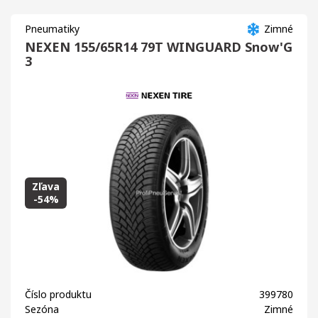
Pneumatiky
Zimné
NEXEN 155/65R14 79T WINGUARD Snow'G
3
Zľava
-54%
Číslo produktu
399780
Sezóna
Zimné