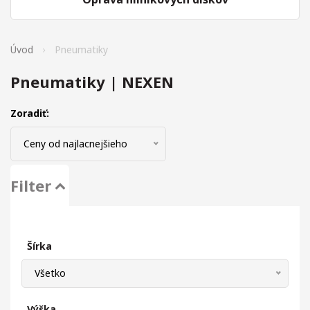
Úvod
Pneumatiky
Pneumatiky | NEXEN
Zoradiť:
Ceny od najlacnejšieho
Filter
Šírka
Všetko
Výška