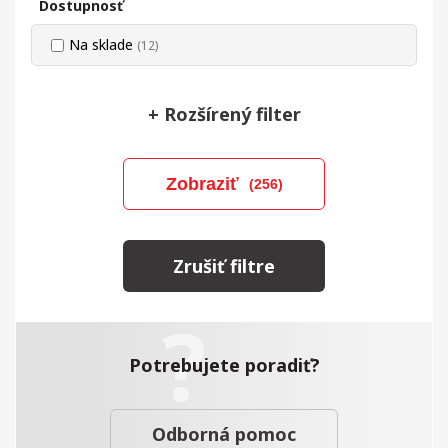
Dostupnosť
Na sklade
(12)
+
Rozšírený filter
Zobraziť
(256)
Zrušiť filtre
Potrebujete poradiť?
Odborná pomoc