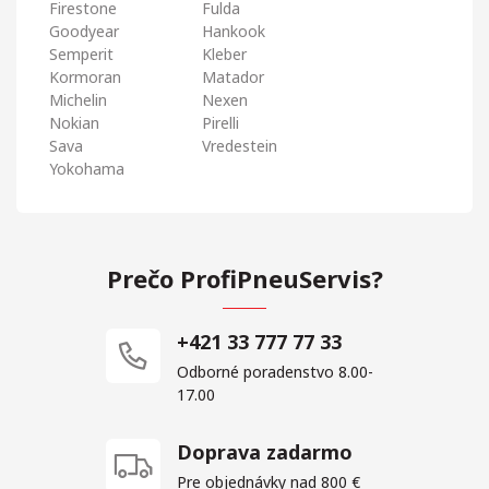
Firestone
Fulda
Goodyear
Hankook
Semperit
Kleber
Kormoran
Matador
Michelin
Nexen
Nokian
Pirelli
Sava
Vredestein
Yokohama
Prečo ProfiPneuServis?
+421 33 777 77 33
Odborné poradenstvo 8.00-
17.00
Doprava zadarmo
Pre objednávky nad 800 €