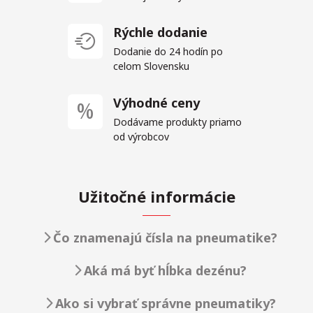
Rýchle dodanie
Dodanie do 24 hodín po
celom Slovensku
Výhodné ceny
Dodávame produkty priamo
od výrobcov
Užitočné informácie
Čo znamenajú čísla na pneumatike?
Aká má byť hĺbka dezénu?
Ako si vybrať správne pneumatiky?