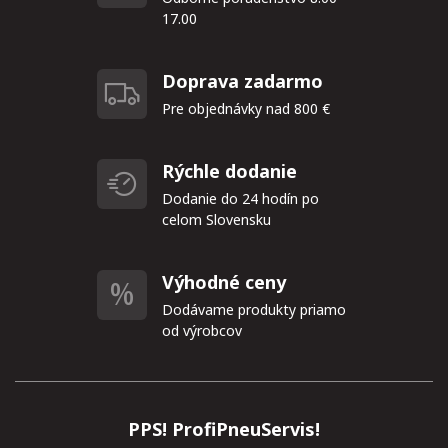
17.00
Doprava zadarmo
Pre objednávky nad 800 €
Rýchle dodanie
Dodanie do 24 hodín po
celom Slovensku
Výhodné ceny
Dodávame produkty priamo
od výrobcov
PPS! ProfiPneuServis!