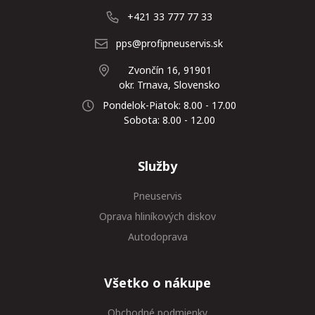
+421 33 777 77 33
pps@profipneuservis.sk
Zvončín 16, 91901
okr. Trnava, Slovensko
Pondelok-Piatok: 8.00 - 17.00
Sobota: 8.00 - 12.00
Služby
Pneuservis
Oprava hliníkových diskov
Autodoprava
Všetko o nákupe
Obchodné podmienky