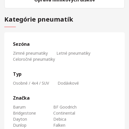
Kategórie pneumatík
Sezóna
Zimné pneumatiky
Letné pneumatiky
Celoročné pneumatiky
Typ
Osobné / 4x4 / SUV
Dodávkové
Značka
Barum
BF Goodrich
Bridgestone
Continental
Dayton
Debica
Dunlop
Falken