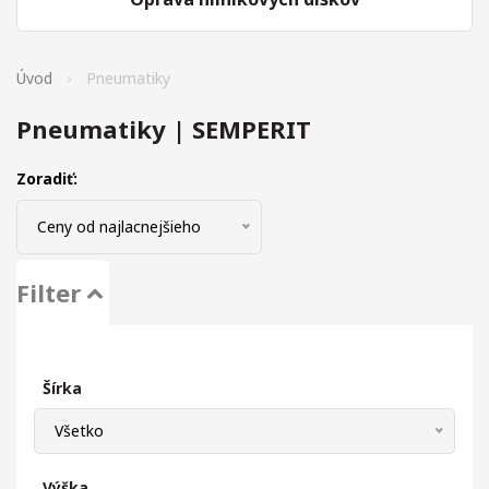
Úvod
Pneumatiky
Pneumatiky | SEMPERIT
Zoradiť:
Ceny od najlacnejšieho
Filter
Šírka
Všetko
Výška