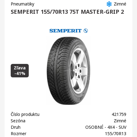
Pneumatiky
Zimné
SEMPERIT 155/70R13 75T MASTER-GRIP 2
Zľava
-41%
Číslo produktu
421759
Sezóna
Zimné
Druh
OSOBNÉ - 4X4 - SUV
Rozmer
155/70R13