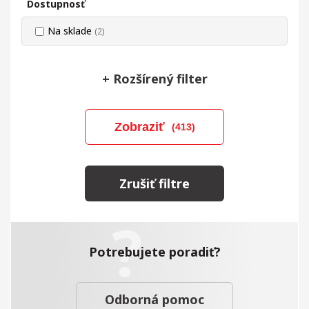
Dostupnosť
Na sklade
(2)
+
Rozšírený filter
Zobraziť
(413)
Zrušiť filtre
Potrebujete poradiť?
Odborná pomoc