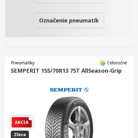
Označenie pneumatík
Pneumatiky
Celoročné
SEMPERIT 155/70R13 75T AllSeason-Grip
AKCIA
Zľava