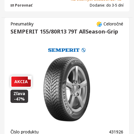
Porovnať
Dodanie: do 3-5 dní
Pneumatiky
Celoročné
SEMPERIT 155/80R13 79T AllSeason-Grip
AKCIA
Zľava
-47%
Číslo produktu
431926