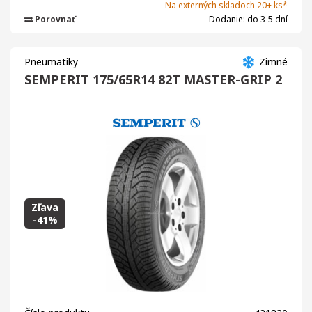
Na externých skladoch 20+ ks*
Porovnať
Dodanie: do 3-5 dní
Pneumatiky
Zimné
SEMPERIT 175/65R14 82T MASTER-GRIP 2
Zľava
-41%