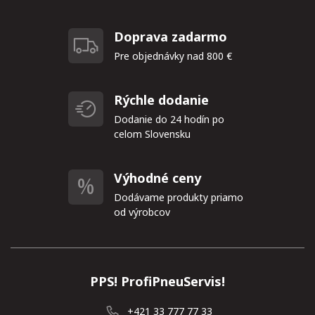
Doprava zadarmo
Pre objednávky nad 800 €
Rýchle dodanie
Dodanie do 24 hodín po
celom Slovensku
Výhodné ceny
Dodávame produkty priamo
od výrobcov
PPS! ProfiPneuServis!
+421 33 777 77 33