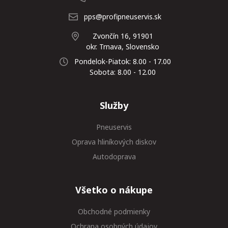
pps@profipneuservis.sk
Zvončín 16, 91901
okr. Trnava, Slovensko
Pondelok-Piatok: 8.00 - 17.00
Sobota: 8.00 - 12.00
Služby
Pneuservis
Oprava hliníkových diskov
Autodoprava
Všetko o nákupe
Obchodné podmienky
Ochrana osobných údajov