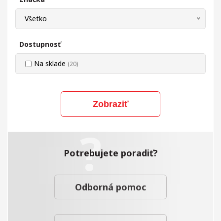
Všetko
Dostupnosť
Na sklade
(20)
Zobraziť
Potrebujete poradiť?
Odborná pomoc