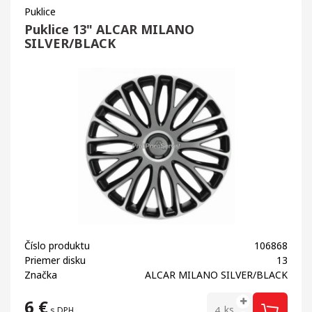
Puklice
Puklice 13" ALCAR MILANO
SILVER/BLACK
Číslo produktu
106868
Priemer disku
13
Značka
ALCAR MILANO SILVER/BLACK
6
€
ks
s DPH