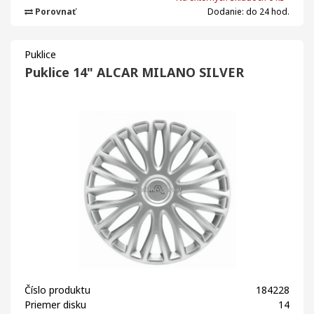
Porovnať
Dodanie: do 24 hod.
Puklice
Puklice 14" ALCAR MILANO SILVER
Číslo produktu
184228
Priemer disku
14