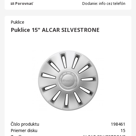
Porovnať
Dodanie: info cez telefón
Puklice
Puklice 15" ALCAR SILVESTRONE
Číslo produktu
198461
Priemer disku
15