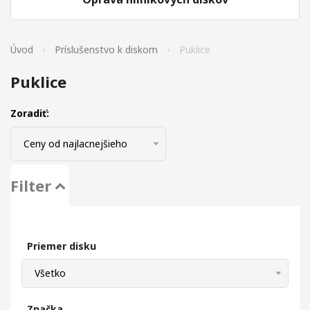
Úvod
Príslušenstvo k diskom
Puklice
Puklice
Zoradiť:
Ceny od najlacnejšieho
Filter
Priemer disku
Všetko
Značka