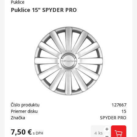
Puklice
Puklice 15" SPYDER PRO
Číslo produktu
127667
Priemer disku
15
Značka
SPYDER PRO
7,50
€
ks
s DPH