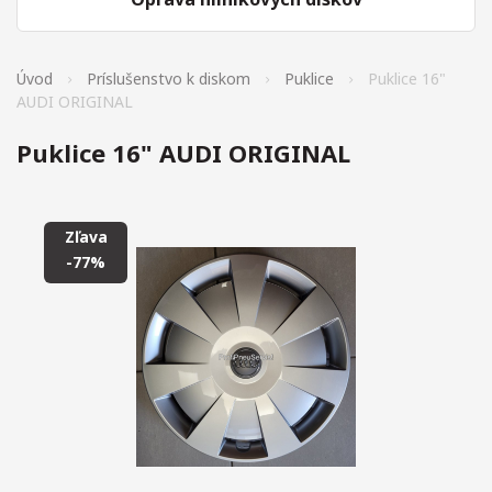
Úvod
Príslušenstvo k diskom
Puklice
Puklice 16"
AUDI ORIGINAL
Puklice 16" AUDI ORIGINAL
Zľava
-77%