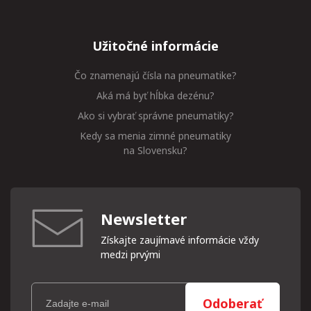
Užitočné informácie
Čo znamenajú čísla na pneumatike?
Aká má byť hĺbka dezénu?
Ako si vybrať správne pneumatiky?
Kedy sa menia zimné pneumatiky
na Slovensku?
Newsletter
Získajte zaujímavé informácie vždy
medzi prvými
Odoberať