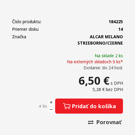
Číslo produktu:
184225
Priemer disku
14
Značka
ALCAR MILANO
STRIEBORNO/CIERNE
Na sklade 2 ks
Na externých skladoch 0 ks*
Dodanie: do 24 hod.
6,50
€
s DPH
5,28 €
bez DPH
Pridať do košíka
ks
Porovnať