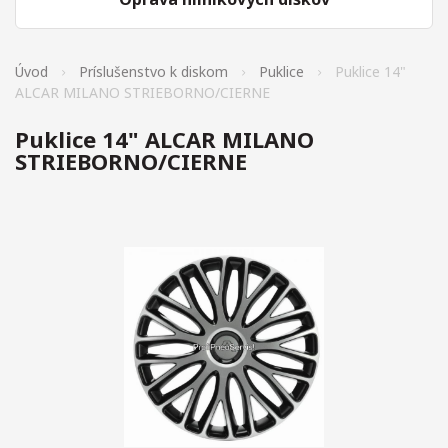
Úvod
Príslušenstvo k diskom
Puklice
Puklice 14"
ALCAR MILANO STRIEBORNO/CIERNE
Puklice 14" ALCAR MILANO
STRIEBORNO/CIERNE