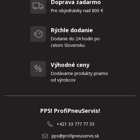
Doprava zadarmo
Pre objednávky nad 800 €
Rýchle dodanie
Dodanie do 24 hodín po
celom Slovensku
Výhodné ceny
Dodávame produkty priamo
od výrobcov
PPS! ProfiPneuServis!
+421 33 777 77 33
pps@profipneuservis.sk