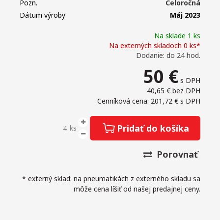
Pozn.
Celoročná
Dátum výroby
Máj 2023
Na sklade 1 ks
Na externých skladoch 0 ks*
Dodanie: do 24 hod.
50
€
s DPH
40,65 €
bez DPH
Cenníková cena: 201,72 €
s DPH
Pridať do košíka
ks
Porovnať
* externý sklad: na pneumatikách z externého skladu sa
môže cena líšiť od našej predajnej ceny.