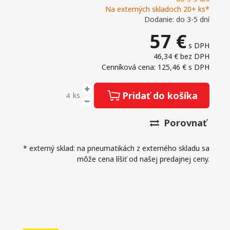
Na externých skladoch 20+ ks*
Dodanie: do 3-5 dní
57
€
s DPH
46,34 €
bez DPH
Cenníková cena: 125,46 €
s DPH
Pridať do košíka
ks
Porovnať
* externý sklad: na pneumatikách z externého skladu sa
môže cena líšiť od našej predajnej ceny.