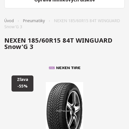
Úvod
Pneumatiky
NEXEN 185/60R15 84T WINGUARD
Snow'G 3
NEXEN 185/60R15 84T WINGUARD
Snow'G 3
Zľava
-55%