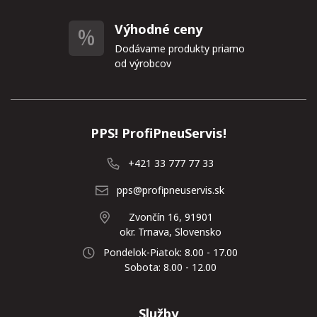
Výhodné ceny
Dodávame produkty priamo
od výrobcov
PPS! ProfiPneuServis!
+421 33 777 77 33
pps@profipneuservis.sk
Zvončín 16, 91901
okr. Trnava, Slovensko
Pondelok-Piatok: 8.00 - 17.00
Sobota: 8.00 - 12.00
Služby