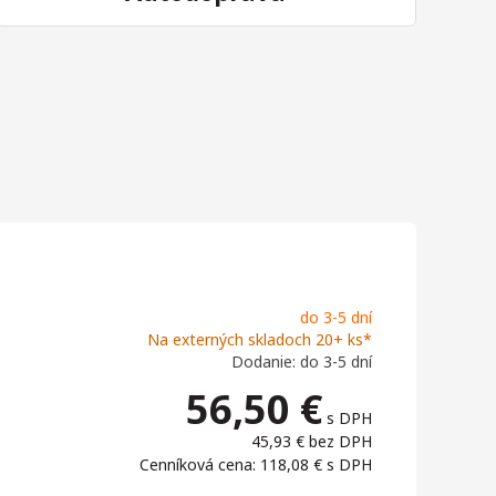
do 3-5 dní
Na externých skladoch 20+ ks*
Dodanie: do 3-5 dní
56,50
€
s DPH
45,93 €
bez DPH
Cenníková cena: 118,08 €
s DPH