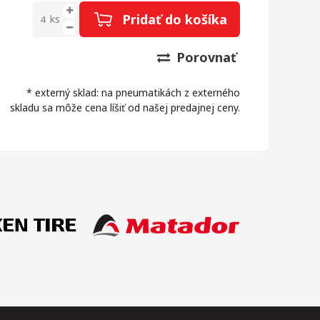
Pridať do košíka
ks
Porovnať
* externý sklad: na pneumatikách z externého
skladu sa môže cena líšiť od našej predajnej ceny.