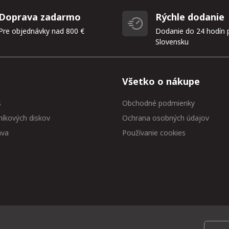
Doprava zadarmo
Rýchle dodanie
Pre objednávky nad 800 €
Dodanie do 24 hodín 
Slovensku
Všetko o nákupe
s
Obchodné podmienky
níkových diskov
Ochrana osobných údajov
ava
Používanie cookies