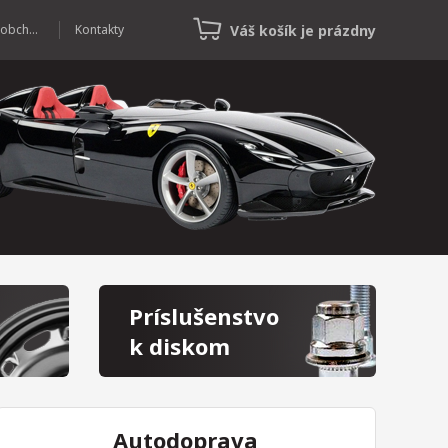
Váš košík je prázdny
Veľkoobchod
Kontakty
Príslušenstvo
k diskom
Autodoprava