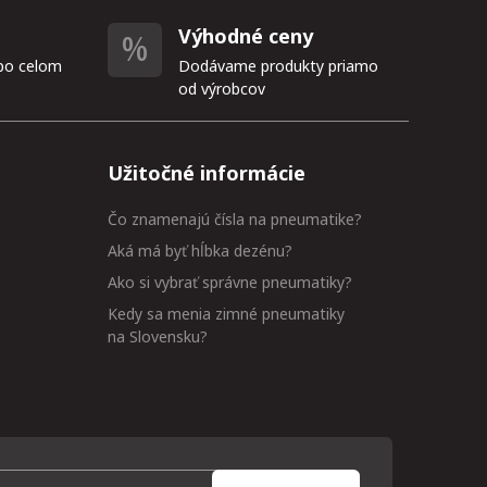
Výhodné ceny
po celom
Dodávame produkty priamo
od výrobcov
Užitočné informácie
Čo znamenajú čísla na pneumatike?
Aká má byť hĺbka dezénu?
Ako si vybrať správne pneumatiky?
Kedy sa menia zimné pneumatiky
na Slovensku?