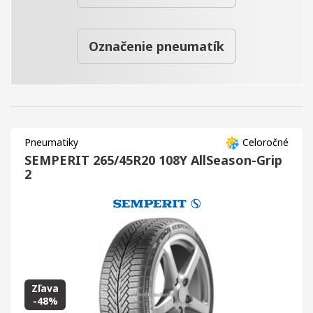
Označenie pneumatík
Pneumatiky
Celoročné
SEMPERIT 265/45R20 108Y AllSeason-Grip
2
Zľava
-48%