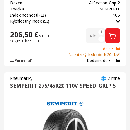
Dezén
AllSeason-Grip 2
Značka
SEMPERIT
Index nosnosti (LI)
105
Rýchlostný index (SI)
W
206,50
€
ks
s DPH
167,89 €
bez DPH
do 3-5 dní
Na externých skladoch 20+ ks*
Porovnať
Dodanie: do 3-5 dní
Pneumatiky
Zimné
SEMPERIT 275/45R20 110V SPEED-GRIP 5