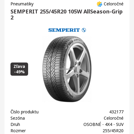
Pneumatiky
Celoročné
SEMPERIT 255/45R20 105W AllSeason-Grip
2
Zľava
-49%
Číslo produktu
432177
Sezóna
Celoročné
Druh
OSOBNÉ - 4X4 - SUV
Rozmer
255/45R20