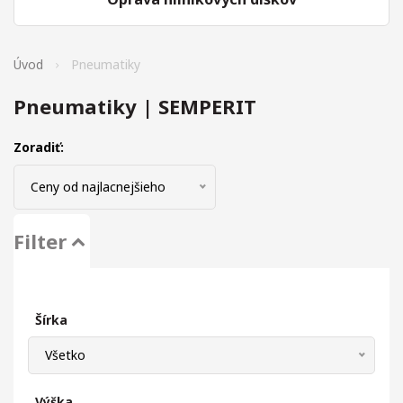
Úvod
Pneumatiky
Pneumatiky | SEMPERIT
Zoradiť:
Ceny od najlacnejšieho
Filter
Šírka
Všetko
Výška