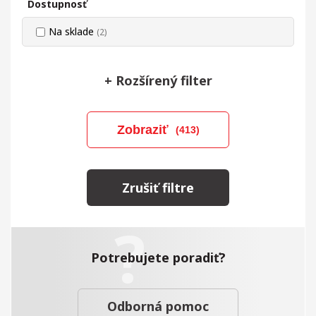
Dostupnosť
Na sklade
(2)
+
Rozšírený filter
Zobraziť
(413)
Zrušiť filtre
Potrebujete poradiť?
Odborná pomoc