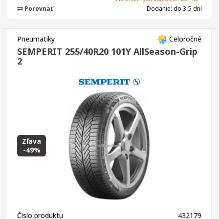
Porovnať
Dodanie: do 3-5 dní
Pneumatiky
Celoročné
SEMPERIT 255/40R20 101Y AllSeason-Grip
2
Zľava
-49%
Číslo produktu
432179