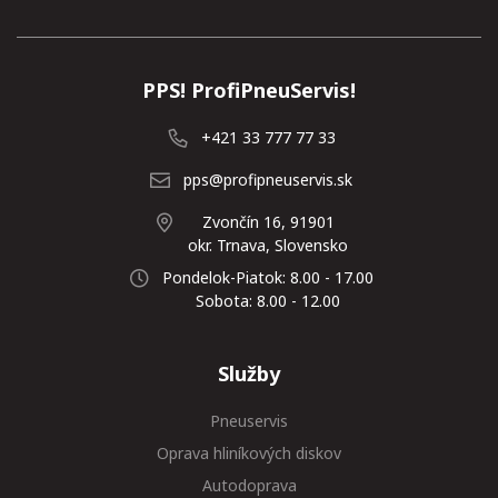
PPS! ProfiPneuServis!
+421 33 777 77 33
pps@profipneuservis.sk
Zvončín 16, 91901
okr. Trnava, Slovensko
Pondelok-Piatok: 8.00 - 17.00
Sobota: 8.00 - 12.00
Služby
Pneuservis
Oprava hliníkových diskov
Autodoprava