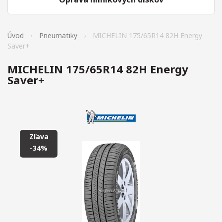
Úvod
Pneumatiky
MICHELIN 175/65R14 82H Energy
Saver+
MICHELIN 175/65R14 82H Energy
Saver+
Zľava
-34%