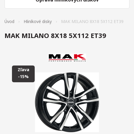
Úvod
Hliníkové disky
MAK MILANO 8X18 5X112 ET39
MAK MILANO 8X18 5X112 ET39
Zľava
-15%