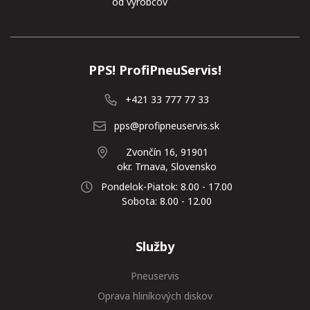
od výrobcov
PPS! ProfiPneuServis!
+421 33 777 77 33
pps@profipneuservis.sk
Zvončín 16, 91901
okr. Trnava, Slovensko
Pondelok-Piatok: 8.00 - 17.00
Sobota: 8.00 - 12.00
Služby
Pneuservis
Oprava hliníkových diskov