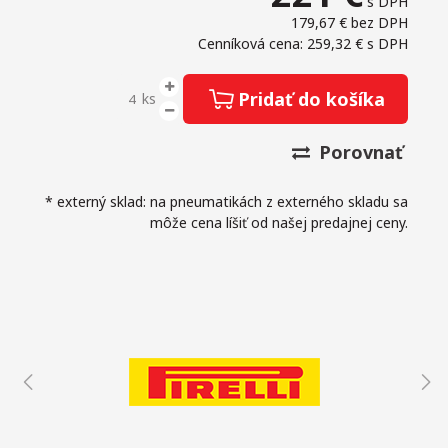
s DPH
179,67 €
bez DPH
Cenníková cena: 259,32 €
s DPH
Pridať do košíka
ks
Porovnať
* externý sklad: na pneumatikách z externého skladu sa
môže cena líšiť od našej predajnej ceny.