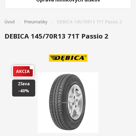
Úvod
Pneumatiky
DEBICA 145/70R13 71T Passio 2
DEBICA 145/70R13 71T Passio 2
AKCIA
Zľava
-40%