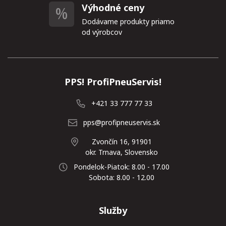
Výhodné ceny
Dodávame produkty priamo
od výrobcov
PPS! ProfiPneuServis!
+421 33 777 77 33
pps@profipneuservis.sk
Zvončín 16, 91901
okr. Trnava, Slovensko
Pondelok-Piatok: 8.00 - 17.00
Sobota: 8.00 - 12.00
Služby