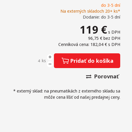
do 3-5 dní
Na externých skladoch 20+ ks*
Dodanie: do 3-5 dní
119
€
s DPH
96,75 €
bez DPH
Cenníková cena: 182,04 €
s DPH
Pridať do košíka
ks
Porovnať
* externý sklad: na pneumatikách z externého skladu sa
môže cena líšiť od našej predajnej ceny.