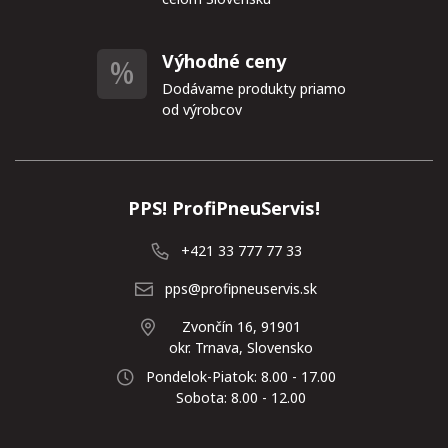
Výhodné ceny
Dodávame produkty priamo
od výrobcov
PPS! ProfiPneuServis!
+421 33 777 77 33
pps@profipneuservis.sk
Zvončín 16, 91901
okr. Trnava, Slovensko
Pondelok-Piatok: 8.00 - 17.00
Sobota: 8.00 - 12.00