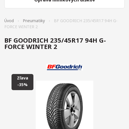
Úvod
Pneumatiky
BF GOODRICH 235/45R17 94H G-
FORCE WINTER 2
BF GOODRICH 235/45R17 94H G-
FORCE WINTER 2
Zľava
-35%