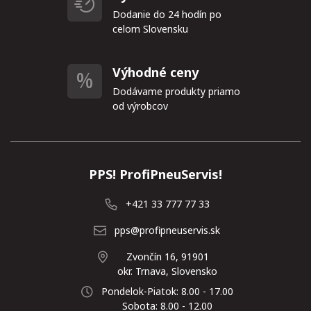
Dodanie do 24 hodín po
celom Slovensku
Výhodné ceny
Dodávame produkty priamo
od výrobcov
PPS! ProfiPneuServis!
+421 33 777 77 33
pps@profipneuservis.sk
Zvončín 16, 91901
okr. Trnava, Slovensko
Pondelok-Piatok: 8.00 - 17.00
Sobota: 8.00 - 12.00