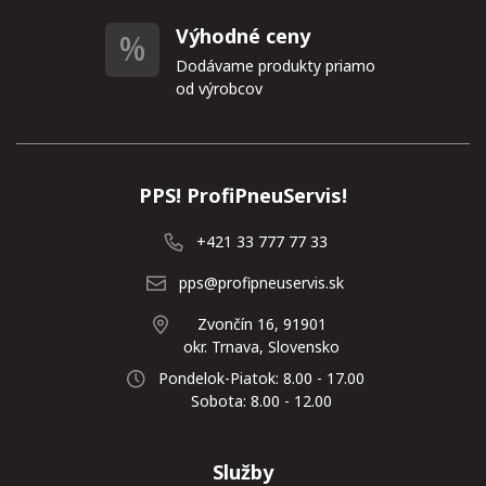
Výhodné ceny
Dodávame produkty priamo
od výrobcov
PPS! ProfiPneuServis!
+421 33 777 77 33
pps@profipneuservis.sk
Zvončín 16, 91901
okr. Trnava, Slovensko
Pondelok-Piatok: 8.00 - 17.00
Sobota: 8.00 - 12.00
Služby