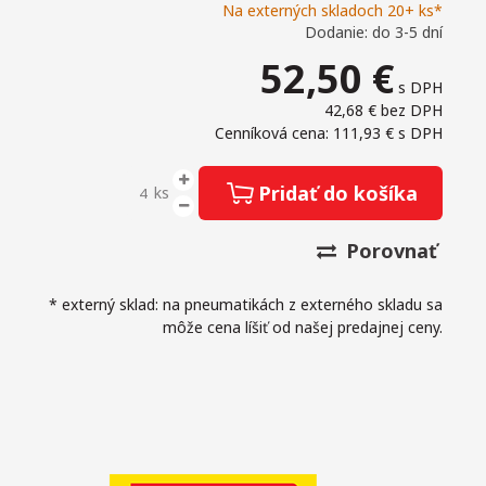
Na externých skladoch 20+ ks*
Dodanie: do 3-5 dní
52,50
€
s DPH
42,68 €
bez DPH
Cenníková cena: 111,93 €
s DPH
Pridať do košíka
ks
Porovnať
* externý sklad: na pneumatikách z externého skladu sa
môže cena líšiť od našej predajnej ceny.