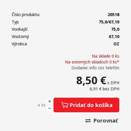
Číslo produktu:
20518
Typ
75,0/67,10
Vonkajší
75,0
Vnútorný
67,10
Výrobca
OZ
Na sklade 0 ks
Na externých skladoch 0 ks*
Dodanie: info cez telefón
8,50
€
s DPH
6,91 €
bez DPH
Pridať do košíka
ks
Porovnať