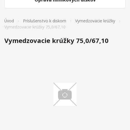
Úvod
Príslušenstvo k diskom
Vymedzovacie krúžky
Vymedzovacie krúžky 75,0/67,10
Vymedzovacie krúžky 75,0/67,10