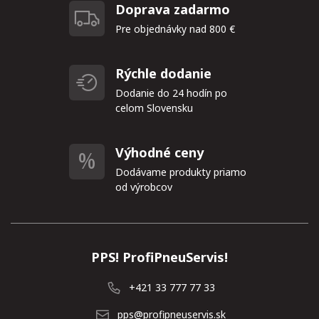
Doprava zadarmo
Pre objednávky nad 800 €
Rýchle dodanie
Dodanie do 24 hodín po
celom Slovensku
Výhodné ceny
Dodávame produkty priamo
od výrobcov
PPS! ProfiPneuServis!
+421 33 777 77 33
pps@profipneuservis.sk