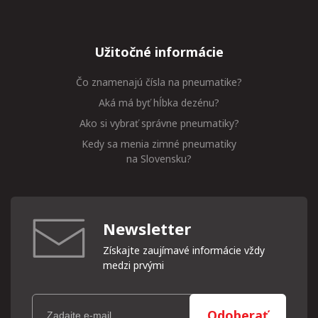
Užitočné informácie
Čo znamenajú čísla na pneumatike?
Aká má byť hĺbka dezénu?
Ako si vybrať správne pneumatiky?
Kedy sa menia zimné pneumatiky
na Slovensku?
Newsletter
Získajte zaujímavé informácie vždy
medzi prvými
Odoberať