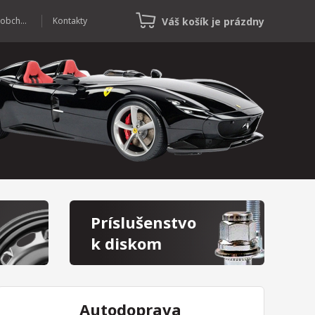
Váš košík je prázdny
Veľkoobchod
Kontakty
Príslušenstvo
k diskom
Autodoprava