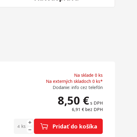
Na sklade 0 ks
Na externých skladoch 0 ks*
Dodanie: info cez telefón
8,50
€
s DPH
6,91 €
bez DPH
Pridať do košíka
ks