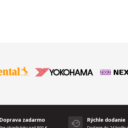
Doprava zadarmo
Rýchle dodanie
Pre objednávky nad 800 €
Dodanie do 24 hodín 