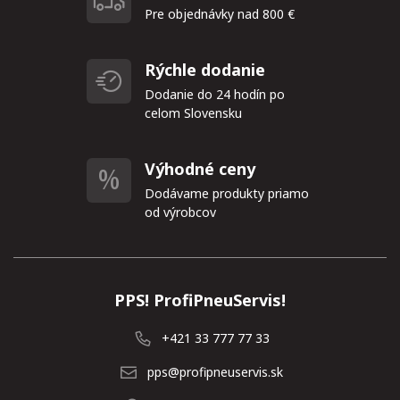
Pre objednávky nad 800 €
Rýchle dodanie
Dodanie do 24 hodín po
celom Slovensku
Výhodné ceny
Dodávame produkty priamo
od výrobcov
PPS! ProfiPneuServis!
+421 33 777 77 33
pps@profipneuservis.sk