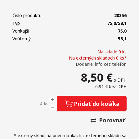
Číslo produktu:
20356
Typ
75,0/58,1
Vonkajší
75,0
Vnútorný
58,1
Na sklade 0 ks
Na externých skladoch 0 ks*
Dodanie: info cez telefón
8,50
€
s DPH
6,91 €
bez DPH
Pridať do košíka
ks
Porovnať
* externý sklad: na pneumatikách z externého skladu sa