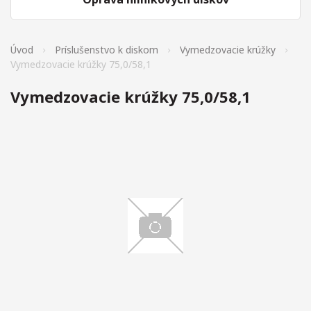
Úvod
Príslušenstvo k diskom
Vymedzovacie krúžky
Vymedzovacie krúžky 75,0/58,1
Vymedzovacie krúžky 75,0/58,1