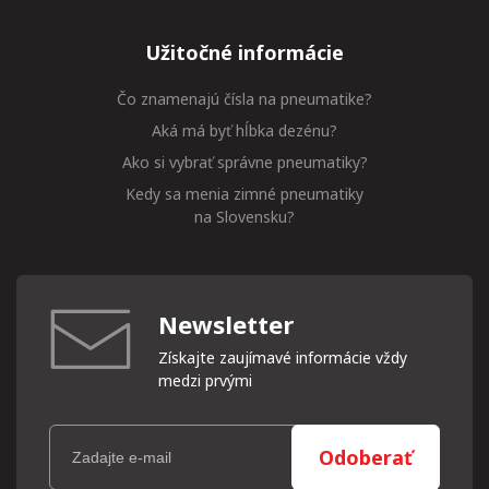
Užitočné informácie
Čo znamenajú čísla na pneumatike?
Aká má byť hĺbka dezénu?
Ako si vybrať správne pneumatiky?
Kedy sa menia zimné pneumatiky
na Slovensku?
Newsletter
Získajte zaujímavé informácie vždy
medzi prvými
Odoberať