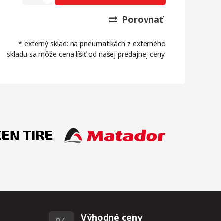
Porovnať
* externý sklad: na pneumatikách z externého
skladu sa môže cena líšiť od našej predajnej ceny.
Výhodné ceny