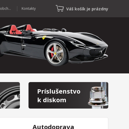
Váš košík je prázdny
Veľkoobchod
Kontakty
Príslušenstvo
k diskom
Autodoprava