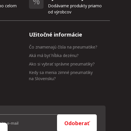
po celom
Dodávame produkty priamo
od výrobcov
Užitočné informácie
Čo znamenajú čísla na pneumatike?
Aká má byť hĺbka dezénu?
Ako si vybrať správne pneumatiky?
Kedy sa menia zimné pneumatiky
na Slovensku?
Odoberať