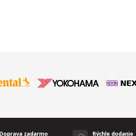
Doprava zadarmo
Rýchle dodanie