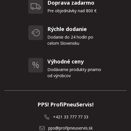
Doprava zadarmo
Pre objednávky nad 800 €
Rýchle dodanie
Dodanie do 24 hodín po
celom Slovensku
Výhodné ceny
Dodávame produkty priamo
od výrobcov
PPS! ProfiPneuServis!
+421 33 777 77 33
pps@profipneuservis.sk