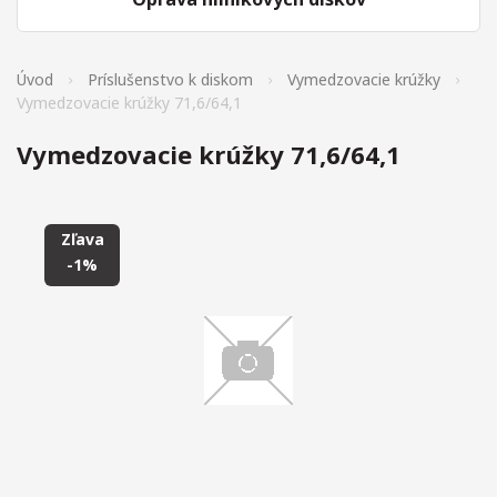
Úvod
Príslušenstvo k diskom
Vymedzovacie krúžky
Vymedzovacie krúžky 71,6/64,1
Vymedzovacie krúžky 71,6/64,1
Zľava
-1%