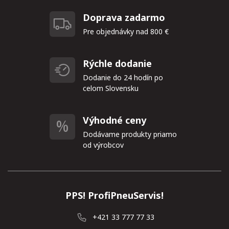
Doprava zadarmo
Pre objednávky nad 800 €
Rýchle dodanie
Dodanie do 24 hodín po
celom Slovensku
Výhodné ceny
Dodávame produkty priamo
od výrobcov
PPS! ProfiPneuServis!
+421 33 777 77 33