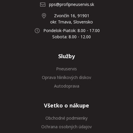
pps@profipneuservis.sk
Zvončín 16, 91901
okr. Trnava, Slovensko
Pondelok-Piatok: 8.00 - 17.00
Sobota: 8.00 - 12.00
Služby
Pneuservis
Oprava hliníkových diskov
Autodoprava
Všetko o nákupe
Obchodné podmienky
Ochrana osobných údajov