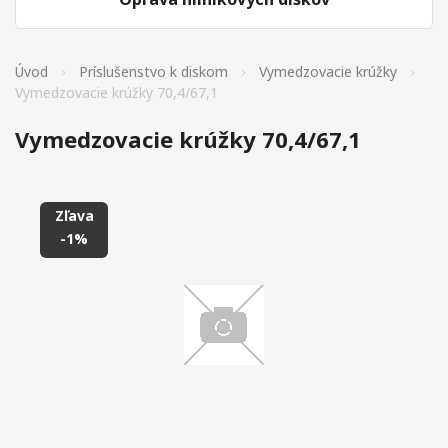
Úvod
Príslušenstvo k diskom
Vymedzovacie krúžky
Vymedzovacie krúžky 70,4/67,1
Vymedzovacie krúžky 70,4/67,1
Zľava
-1%