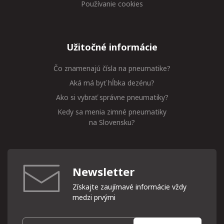
Používanie cookies
Užitočné informácie
Čo znamenajú čísla na pneumatike?
Aká má byť hĺbka dezénu?
Ako si vybrať správne pneumatiky?
Kedy sa menia zimné pneumatiky
na Slovensku?
Newsletter
Získajte zaujímavé informácie vždy
medzi prvými