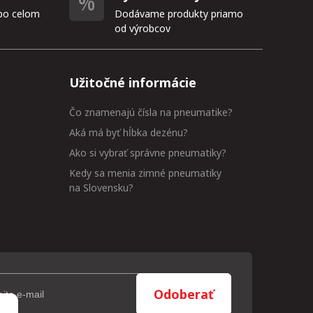
po celom
Dodávame produkty priamo
od výrobcov
Užitočné informácie
Čo znamenajú čísla na pneumatike?
Aká má byť hĺbka dezénu?
Ako si vybrať správne pneumatiky?
Kedy sa menia zimné pneumatiky
na Slovensku?
Odoberať