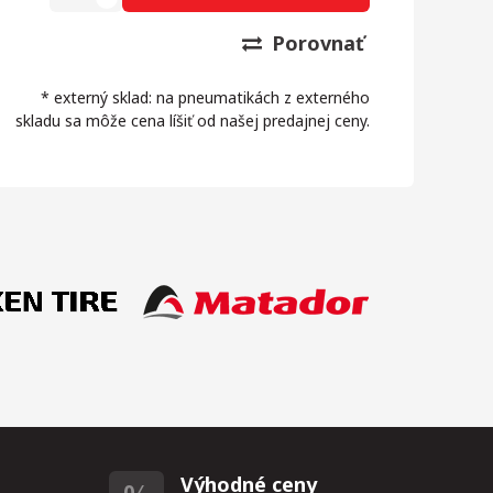
Porovnať
* externý sklad: na pneumatikách z externého
skladu sa môže cena líšiť od našej predajnej ceny.
Výhodné ceny