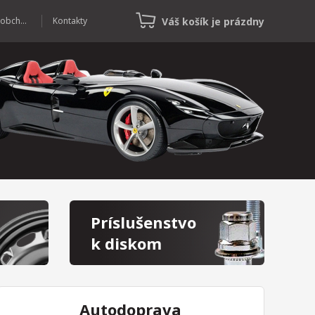
Váš košík je prázdny
Veľkoobchod
Kontakty
Príslušenstvo
k diskom
Autodoprava