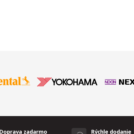
Doprava zadarmo
Rýchle dodanie