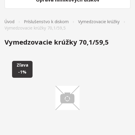
Úvod
Príslušenstvo k diskom
Vymedzovacie krúžky
Vymedzovacie krúžky 70,1/59,5
Vymedzovacie krúžky 70,1/59,5
Zľava
-1%