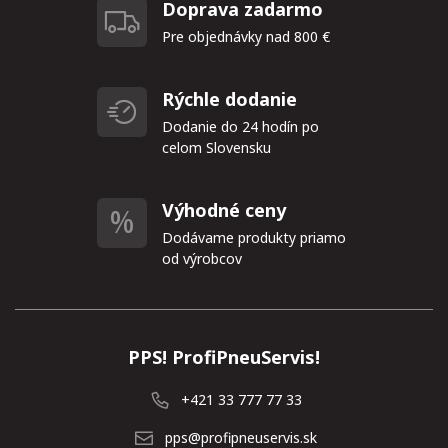
Doprava zadarmo
Pre objednávky nad 800 €
Rýchle dodanie
Dodanie do 24 hodín po
celom Slovensku
Výhodné ceny
Dodávame produkty priamo
od výrobcov
PPS! ProfiPneuServis!
+421 33 777 77 33
pps@profipneuservis.sk