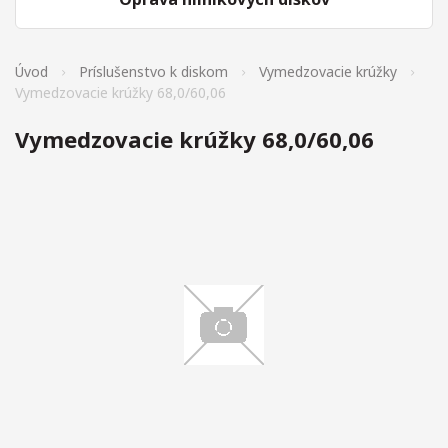
Úvod
Príslušenstvo k diskom
Vymedzovacie krúžky
Vymedzovacie krúžky 68,0/60,06
Vymedzovacie krúžky 68,0/60,06