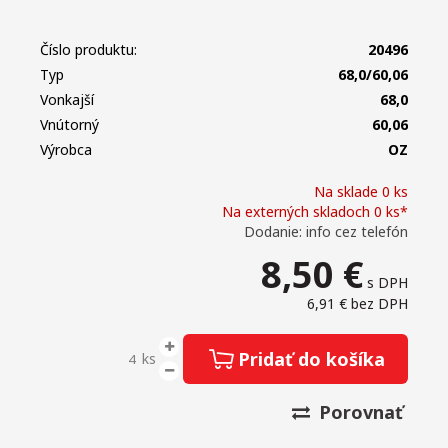
Číslo produktu:
20496
Typ
68,0/60,06
Vonkajší
68,0
Vnútorný
60,06
Výrobca
OZ
Na sklade 0 ks
Na externých skladoch 0 ks*
Dodanie: info cez telefón
8,50
€
s DPH
6,91 €
bez DPH
Pridať do košíka
ks
Porovnať