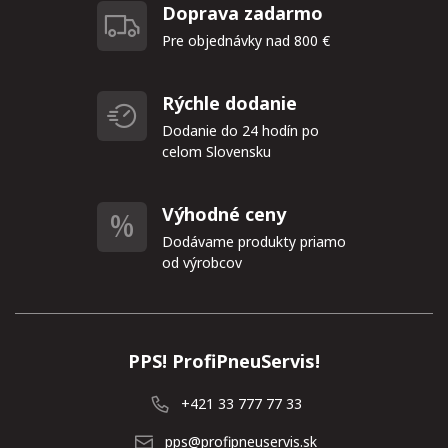
Doprava zadarmo
Pre objednávky nad 800 €
Rýchle dodanie
Dodanie do 24 hodín po
celom Slovensku
Výhodné ceny
Dodávame produkty priamo
od výrobcov
PPS! ProfiPneuServis!
+421 33 777 77 33
pps@profipneuservis.sk