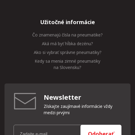
Užitočné informácie
Čo znamenajú čísla na pneumatike?
Aká má byť hĺbka dezénu?
Ako si vybrať správne pneumatiky?
Kedy sa menia zimné pneumatiky
na Slovensku?
Newsletter
Získajte zaujímavé informácie vždy
medzi prvými
Odoberať