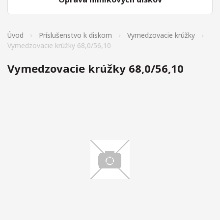
Úvod
Príslušenstvo k diskom
Vymedzovacie krúžky
Vymedzovacie krúžky 68,0/56,10
Vymedzovacie krúžky 68,0/56,10