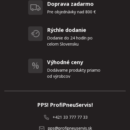
Doprava zadarmo
Pre objednávky nad 800 €
Rýchle dodanie
Dodanie do 24 hodín po
celom Slovensku
Výhodné ceny
Dodávame produkty priamo
od výrobcov
PPS! ProfiPneuServis!
+421 33 777 77 33
pps@profipneuservis.sk