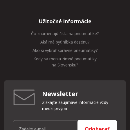
Užitočné informácie
Čo znamenajú čísla na pneumatike?
Aká má byť hĺbka dezénu?
Ako si vybrať správne pneumatiky?
Kedy sa menia zimné pneumatiky
na Slovensku?
Newsletter
Získajte zaujímavé informácie vždy
medzi prvými
Odoberať