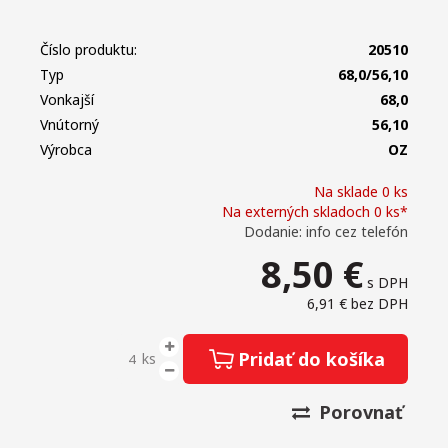
Číslo produktu:
20510
Typ
68,0/56,10
Vonkajší
68,0
Vnútorný
56,10
Výrobca
OZ
Na sklade 0 ks
Na externých skladoch 0 ks*
Dodanie: info cez telefón
8,50
€
s DPH
6,91 €
bez DPH
Pridať do košíka
ks
Porovnať