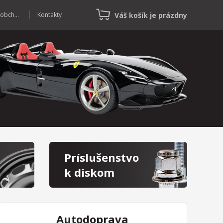
Váš košík je prázdny
Veľkoobchod
Kontakty
Príslušenstvo
k diskom
Autodoprava