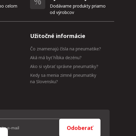
po celom
Dodávame produkty priamo
od výrobcov
Užitočné informácie
Čo znamenajú čísla na pneumatike?
Aká má byť hĺbka dezénu?
Ako si vybrať správne pneumatiky?
Kedy sa menia zimné pneumatiky
na Slovensku?
Odoberať