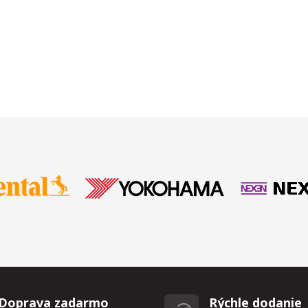
Doprava zadarmo
Rýchle dodanie