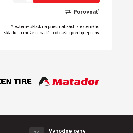
Porovnať
* externý sklad: na pneumatikách z externého
skladu sa môže cena líšiť od našej predajnej ceny.
Výhodné ceny