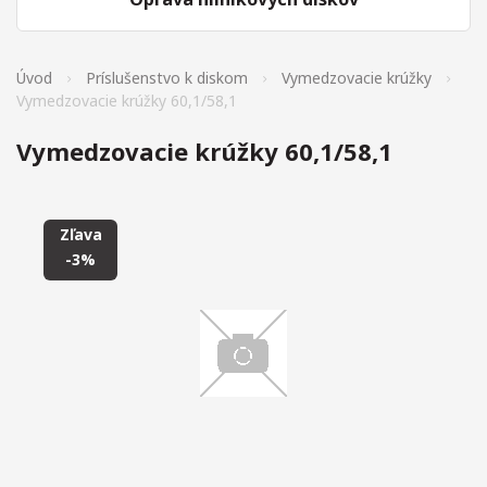
Úvod
Príslušenstvo k diskom
Vymedzovacie krúžky
Vymedzovacie krúžky 60,1/58,1
Vymedzovacie krúžky 60,1/58,1
Zľava
-3%