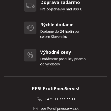
Doprava zadarmo
Pre objednávky nad 800 €
Rýchle dodanie
Dodanie do 24 hodín po
celom Slovensku
Výhodné ceny
Dodávame produkty priamo
od výrobcov
PPS! ProfiPneuServis!
+421 33 777 77 33
pps@profipneuservis.sk