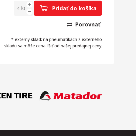
Pridať do košíka
ks
Porovnať
* externý sklad: na pneumatikách z externého
skladu sa môže cena líšiť od našej predajnej ceny.