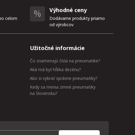
Výhodné ceny
po celom
Dodávame produkty priamo
od výrobcov
Užitočné informácie
Čo znamenajú čísla na pneumatike?
Aká má byť hĺbka dezénu?
Ako si vybrať správne pneumatiky?
Kedy sa menia zimné pneumatiky
na Slovensku?