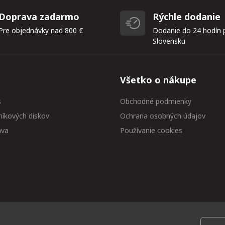
Doprava zadarmo
Rýchle dodanie
Pre objednávky nad 800 €
Dodanie do 24 hodín 
Slovensku
Všetko o nákupe
s
Obchodné podmienky
níkových diskov
Ochrana osobných údajov
ava
Používanie cookies