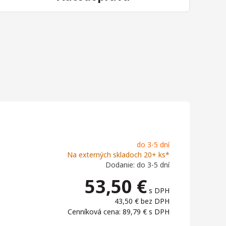
do 3-5 dní
Na externých skladoch 20+ ks*
Dodanie: do 3-5 dní
53,50
€
s DPH
43,50 €
bez DPH
Cenníková cena: 89,79 €
s DPH