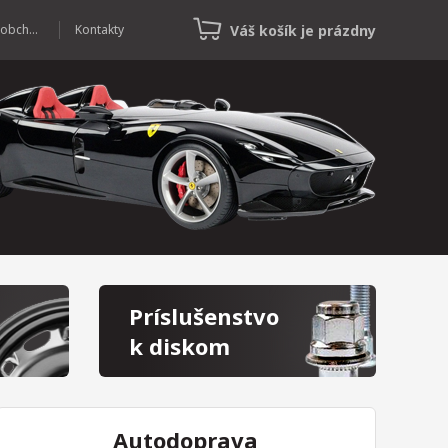
Váš košík je prázdny
Veľkoobchod
Kontakty
Príslušenstvo
k diskom
Autodoprava