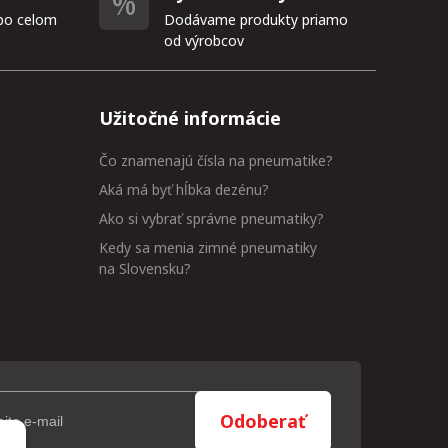
po celom
Dodávame produkty priamo
od výrobcov
Užitočné informácie
Čo znamenajú čísla na pneumatike?
Aká má byť hĺbka dezénu?
Ako si vybrať správne pneumatiky?
Kedy sa menia zimné pneumatiky
na Slovensku?
Odoberať