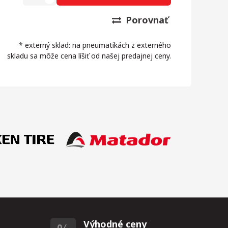
Porovnať
* externý sklad: na pneumatikách z externého
skladu sa môže cena líšiť od našej predajnej ceny.
Výhodné ceny