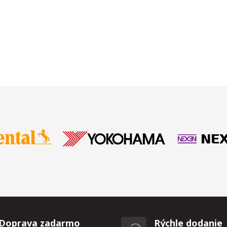
Doprava zadarmo
Rýchle dodanie