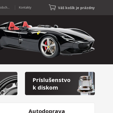
Váš košík je prázdny
Veľkoobchod
Kontakty
Príslušenstvo
k diskom
Autodoprava