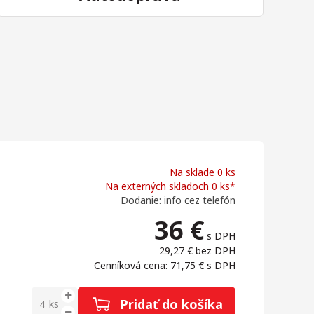
Na sklade 0 ks
Na externých skladoch 0 ks*
Dodanie: info cez telefón
36
€
s DPH
29,27 €
bez DPH
Cenníková cena: 71,75 €
s DPH
Pridať do košíka
ks