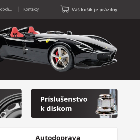
Váš košík je prázdny
Veľkoobchod
Kontakty
Príslušenstvo
k diskom
Autodoprava