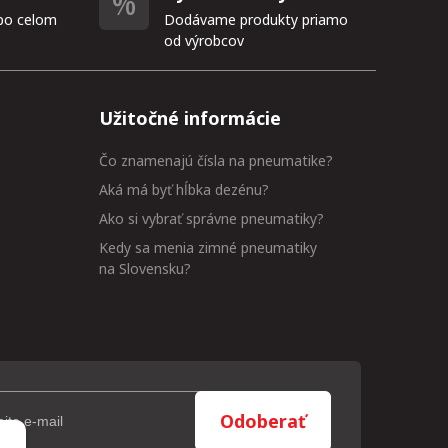
po celom
Dodávame produkty priamo
od výrobcov
Užitočné informácie
Čo znamenajú čísla na pneumatike?
Aká má byť hĺbka dezénu?
Ako si vybrať správne pneumatiky?
Kedy sa menia zimné pneumatiky
na Slovensku?
Odoberať