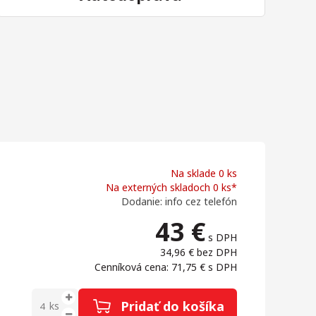
Na sklade 0 ks
Na externých skladoch 0 ks*
Dodanie: info cez telefón
43
€
s DPH
34,96 €
bez DPH
Cenníková cena: 71,75 €
s DPH
Pridať do košíka
ks