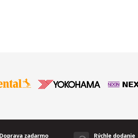
Doprava zadarmo
Rýchle dodanie