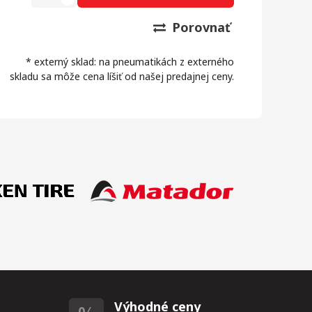
Porovnať
* externý sklad: na pneumatikách z externého
skladu sa môže cena líšiť od našej predajnej ceny.
Výhodné ceny