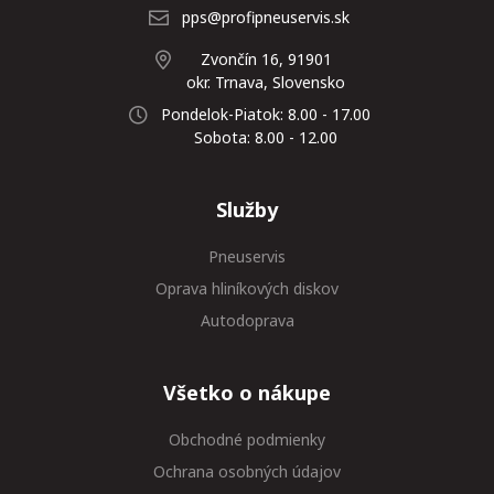
pps@profipneuservis.sk
Zvončín 16, 91901
okr. Trnava, Slovensko
Pondelok-Piatok: 8.00 - 17.00
Sobota: 8.00 - 12.00
Služby
Pneuservis
Oprava hliníkových diskov
Autodoprava
Všetko o nákupe
Obchodné podmienky
Ochrana osobných údajov