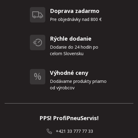
Doprava zadarmo
Pre objednávky nad 800 €
Rýchle dodanie
Dodanie do 24 hodín po
celom Slovensku
Výhodné ceny
Dodávame produkty priamo
od výrobcov
PPS! ProfiPneuServis!
+421 33 777 77 33