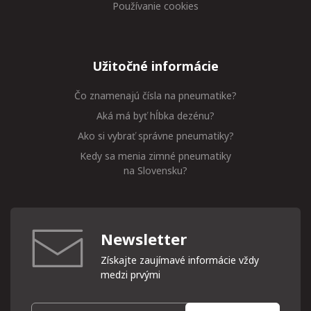
Používanie cookies
Užitočné informácie
Čo znamenajú čísla na pneumatike?
Aká má byť hĺbka dezénu?
Ako si vybrať správne pneumatiky?
Kedy sa menia zimné pneumatiky
na Slovensku?
Newsletter
Získajte zaujímavé informácie vždy
medzi prvými