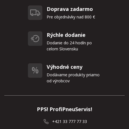
Doprava zadarmo
Pre objednávky nad 800 €
Rýchle dodanie
Dodanie do 24 hodín po
celom Slovensku
Výhodné ceny
Dodávame produkty priamo
od výrobcov
PPS! ProfiPneuServis!
+421 33 777 77 33