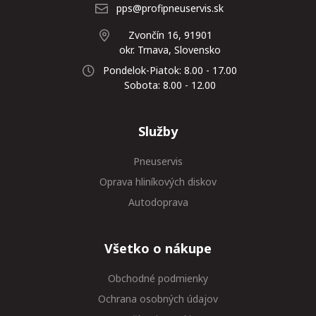
pps@profipneuservis.sk
Zvončín 16, 91901
okr. Trnava, Slovensko
Pondelok-Piatok: 8.00 - 17.00
Sobota: 8.00 - 12.00
Služby
Pneuservis
Oprava hliníkových diskov
Autodoprava
Všetko o nákupe
Obchodné podmienky
Ochrana osobných údajov