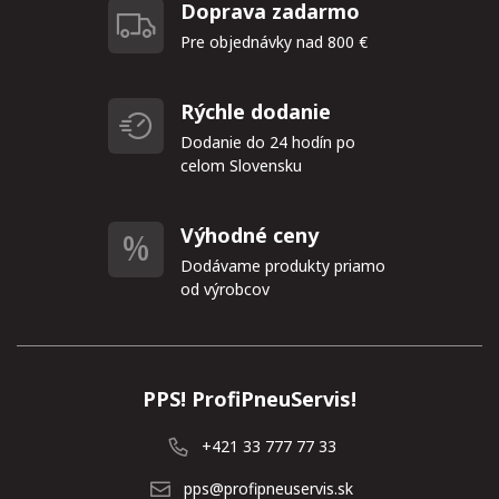
Doprava zadarmo
Pre objednávky nad 800 €
Rýchle dodanie
Dodanie do 24 hodín po
celom Slovensku
Výhodné ceny
Dodávame produkty priamo
od výrobcov
PPS! ProfiPneuServis!
+421 33 777 77 33
pps@profipneuservis.sk