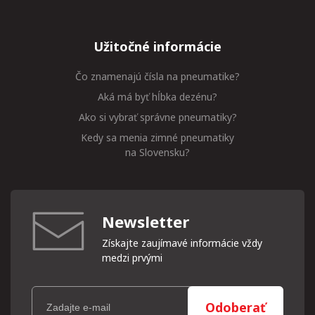
Užitočné informácie
Čo znamenajú čísla na pneumatike?
Aká má byť hĺbka dezénu?
Ako si vybrať správne pneumatiky?
Kedy sa menia zimné pneumatiky
na Slovensku?
Newsletter
Získajte zaujímavé informácie vždy
medzi prvými
Odoberať