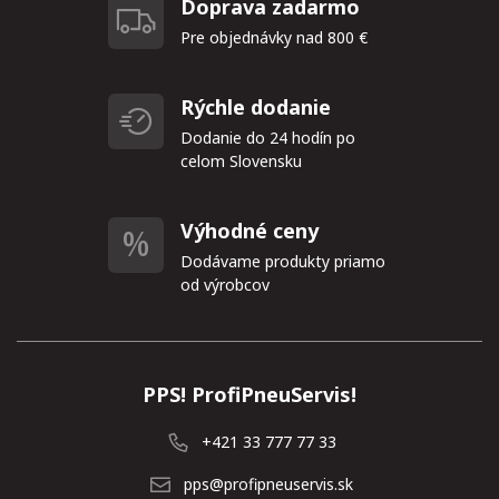
Doprava zadarmo
Pre objednávky nad 800 €
Rýchle dodanie
Dodanie do 24 hodín po
celom Slovensku
Výhodné ceny
Dodávame produkty priamo
od výrobcov
PPS! ProfiPneuServis!
+421 33 777 77 33
pps@profipneuservis.sk