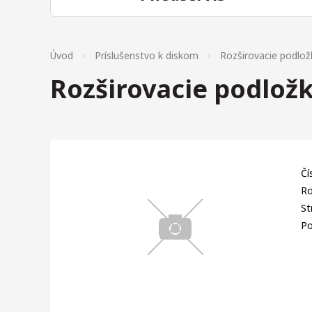
Úvod
Príslušenstvo k diskom
Rozširovacie podlož
Rozširovacie podlož
Čí
Ro
St
Po