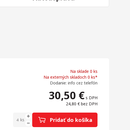
Na sklade 0 ks
Na externých skladoch 0 ks*
Dodanie: info cez telefón
30,50
€
s DPH
24,80 €
bez DPH
Pridať do košíka
ks