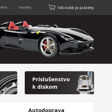
Váš košík je prázdny
Veľkoobchod
Kontakty
Príslušenstvo
k diskom
Autodoprava