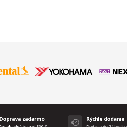
Doprava zadarmo
Rýchle dodanie
Pre objednávky nad 800 €
Dodanie do 24 hodín 