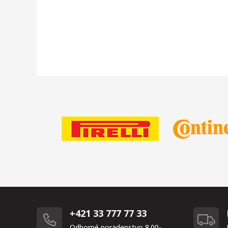
+421 33 777 77 33
Odborné poradenstvo 8.00-