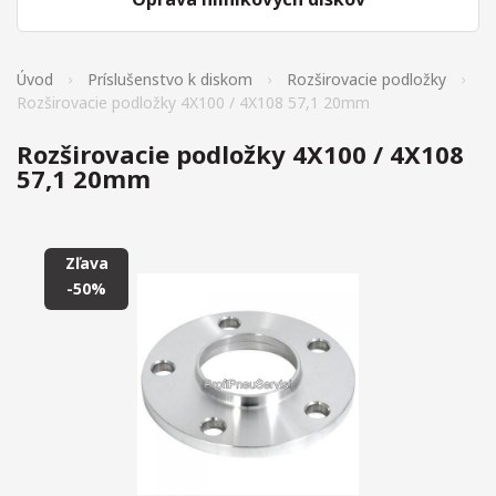
Úvod
Príslušenstvo k diskom
Rozširovacie podložky
Rozširovacie podložky 4X100 / 4X108 57,1 20mm
Rozširovacie podložky 4X100 / 4X108
57,1 20mm
Zľava
-50%