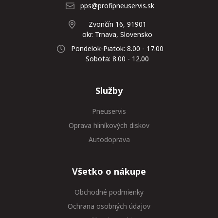
pps@profipneuservis.sk
Zvončín 16, 91901
okr. Trnava, Slovensko
Pondelok-Piatok: 8.00 - 17.00
Sobota: 8.00 - 12.00
Služby
Pneuservis
Oprava hliníkových diskov
Autodoprava
Všetko o nákupe
Obchodné podmienky
Ochrana osobných údajov