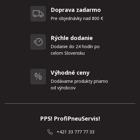
Doprava zadarmo
Pre objednávky nad 800 €
Rýchle dodanie
Dodanie do 24 hodín po
celom Slovensku
Výhodné ceny
Dodávame produkty priamo
od výrobcov
PPS! ProfiPneuServis!
+421 33 777 77 33