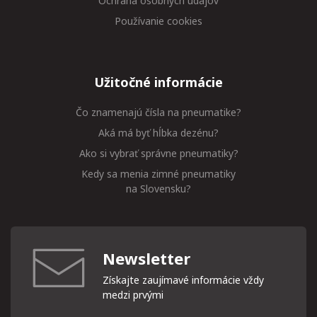
Ochrana osobných údajov
Používanie cookies
Užitočné informácie
Čo znamenajú čísla na pneumatike?
Aká má byť hĺbka dezénu?
Ako si vybrať správne pneumatiky?
Kedy sa menia zimné pneumatiky
na Slovensku?
Newsletter
Získajte zaujímavé informácie vždy
medzi prvými