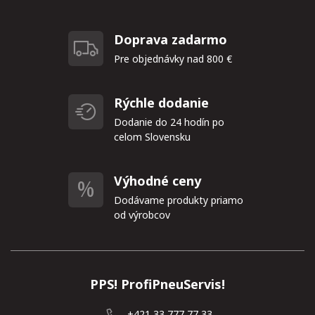
Doprava zadarmo
Pre objednávky nad 800 €
Rýchle dodanie
Dodanie do 24 hodín po
celom Slovensku
Výhodné ceny
Dodávame produkty priamo
od výrobcov
PPS! ProfiPneuServis!
+421 33 777 77 33