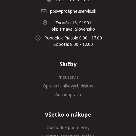
pps@profipneuservis.sk
Zvončín 16, 91901
okr. Trnava, Slovensko
Pondelok-Piatok: 8.00 - 17.00
Sobota: 8.00 - 12.00
Služby
Pneuservis
Oprava hliníkových diskov
Autodoprava
Všetko o nákupe
Obchodné podmienky