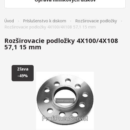
Úvod
Príslušenstvo k diskom
Rozširovacie podložky
Rozširovacie podložky 4X100/4X108 57,1 15 mm
Rozširovacie podložky 4X100/4X108
57,1 15 mm
Zľava
-49%