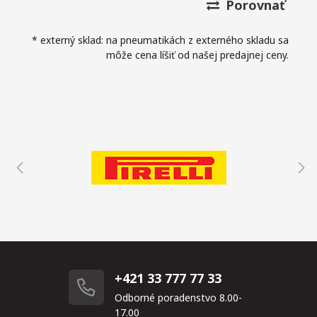
Porovnať
* externý sklad: na pneumatikách z externého skladu sa
môže cena líšiť od našej predajnej ceny.
+421 33 777 77 33
Odborné poradenstvo 8.00-
17.00