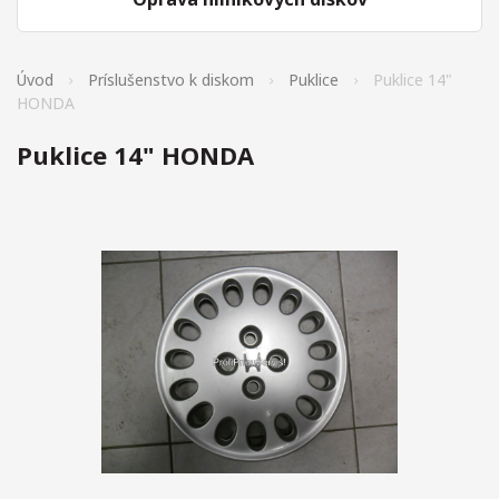
Úvod
Príslušenstvo k diskom
Puklice
Puklice 14"
HONDA
Puklice 14" HONDA