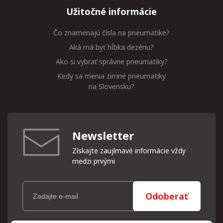
Užitočné informácie
Čo znamenajú čísla na pneumatike?
Aká má byť hĺbka dezénu?
Ako si vybrať správne pneumatiky?
Kedy sa menia zimné pneumatiky
na Slovensku?
Newsletter
Získajte zaujímavé informácie vždy
medzi prvými
Odoberať