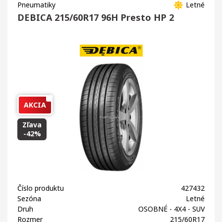
Pneumatiky
Letné
DEBICA 215/60R17 96H Presto HP 2
AKCIA
Zľava
-42%
Číslo produktu
427432
Sezóna
Letné
Druh
OSOBNÉ - 4X4 - SUV
Rozmer
215/60R17