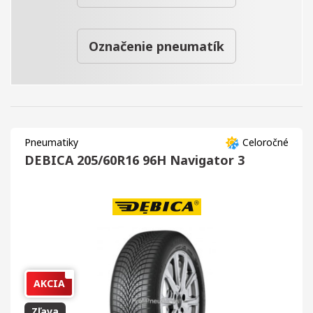
Označenie pneumatík
Pneumatiky
Celoročné
DEBICA 205/60R16 96H Navigator 3
AKCIA
Zľava