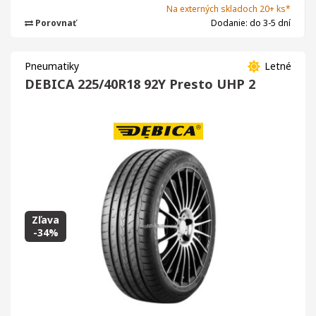
Na externých skladoch 20+ ks*
Porovnať
Dodanie: do 3-5 dní
Pneumatiky
Letné
DEBICA 225/40R18 92Y Presto UHP 2
Zľava
-34%