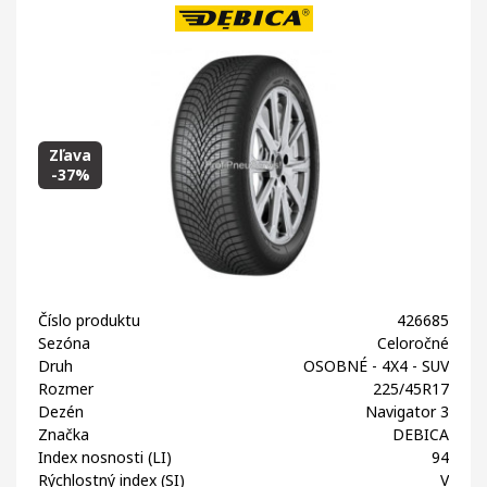
Zľava
-37%
Číslo produktu
426685
Sezóna
Celoročné
Druh
OSOBNÉ - 4X4 - SUV
Rozmer
225/45R17
Dezén
Navigator 3
Značka
DEBICA
Index nosnosti (LI)
94
Rýchlostný index (SI)
V