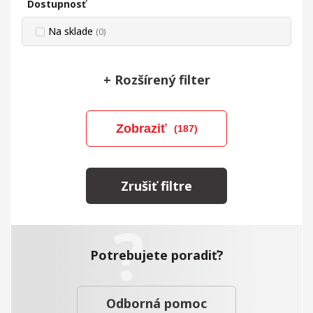
Dostupnosť
Na sklade
(0)
+
Rozšírený filter
Zobraziť
(187)
Zrušiť filtre
Potrebujete poradiť?
Odborná pomoc