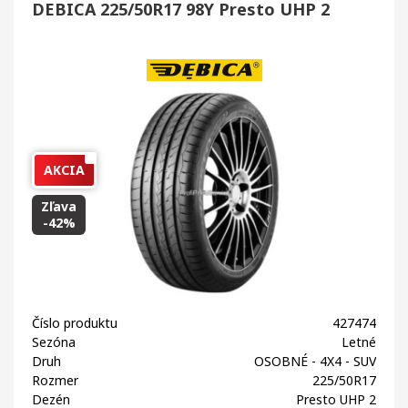
DEBICA 225/50R17 98Y Presto UHP 2
AKCIA
Zľava
-42%
Číslo produktu
427474
Sezóna
Letné
Druh
OSOBNÉ - 4X4 - SUV
Rozmer
225/50R17
Dezén
Presto UHP 2