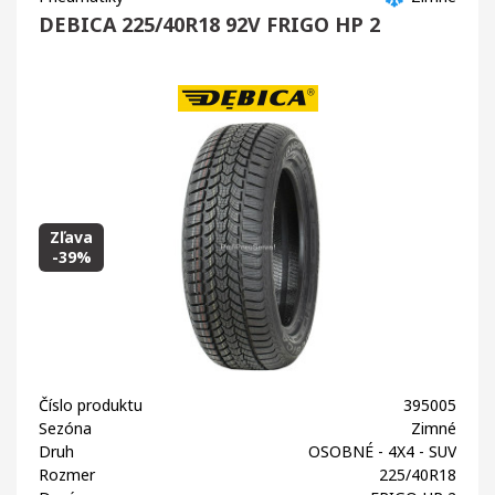
DEBICA 225/40R18 92V FRIGO HP 2
Zľava
-39%
Číslo produktu
395005
Sezóna
Zimné
Druh
OSOBNÉ - 4X4 - SUV
Rozmer
225/40R18