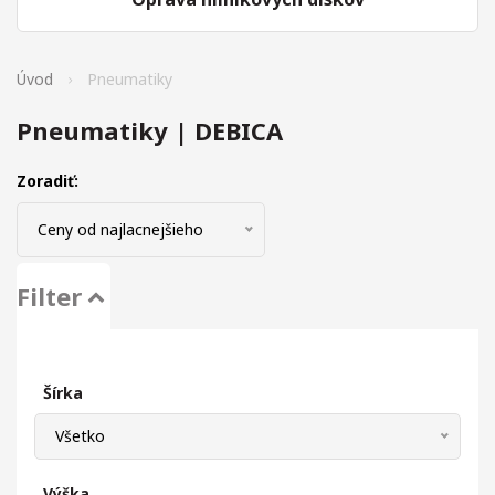
Úvod
Pneumatiky
Pneumatiky | DEBICA
Zoradiť:
Ceny od najlacnejšieho
Filter
Šírka
Všetko
Výška