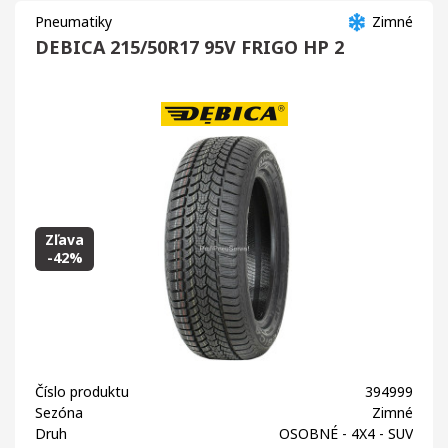
Pneumatiky
Zimné
DEBICA 215/50R17 95V FRIGO HP 2
Zľava
-42%
Číslo produktu
394999
Sezóna
Zimné
Druh
OSOBNÉ - 4X4 - SUV