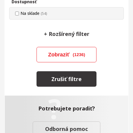
Dostupnosť
Na sklade
(54)
+
Rozšírený filter
Zobraziť
(1236)
Zrušiť filtre
Potrebujete poradiť?
Odborná pomoc