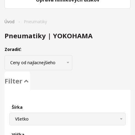
Úvod
Pneumatiky
Pneumatiky | YOKOHAMA
Zoradiť:
Ceny od najlacnejšieho
Filter
Šírka
Všetko
Výška