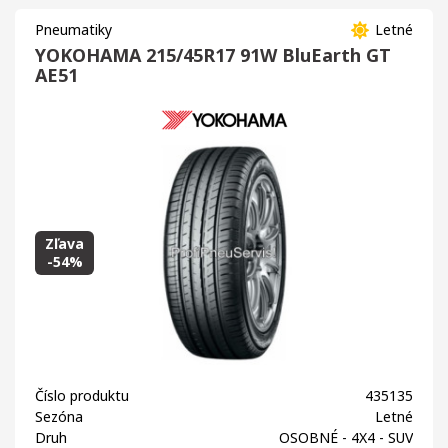
Pneumatiky
Letné
YOKOHAMA 215/45R17 91W BluEarth GT
AE51
Zľava
-54%
Číslo produktu
435135
Sezóna
Letné
Druh
OSOBNÉ - 4X4 - SUV