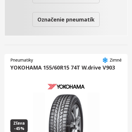
Označenie pneumatík
Pneumatiky
Zimné
YOKOHAMA 155/60R15 74T W.drive V903
Zľava
-45%