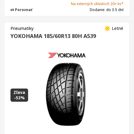
Na externých skladoch 20+ ks*
Porovnať
Dodanie: do 3-5 dní
Pneumatiky
Letné
YOKOHAMA 185/60R13 80H A539
Zľava
-53%