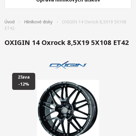
Úvod
Hliníkové disky
OXIGIN 14 Oxrock 8,5X19 5X108
ET42
OXIGIN 14 Oxrock 8,5X19 5X108 ET42
Zľava
-12%