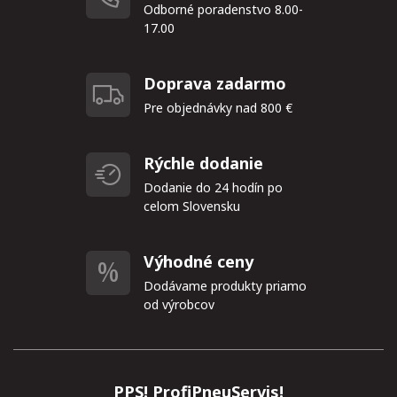
Odborné poradenstvo 8.00-
17.00
Doprava zadarmo
Pre objednávky nad 800 €
Rýchle dodanie
Dodanie do 24 hodín po
celom Slovensku
Výhodné ceny
Dodávame produkty priamo
od výrobcov
PPS! ProfiPneuServis!