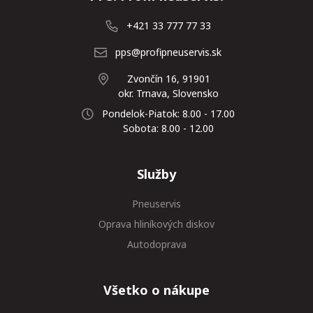
+421 33 777 77 33
pps@profipneuservis.sk
Zvončín 16, 91901
okr. Trnava, Slovensko
Pondelok-Piatok: 8.00 - 17.00
Sobota: 8.00 - 12.00
Služby
Pneuservis
Oprava hliníkových diskov
Autodoprava
Všetko o nákupe