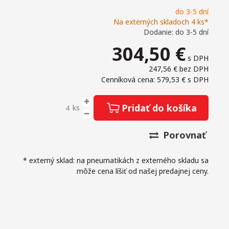
do 3-5 dní
Na externých skladoch 4 ks*
Dodanie: do 3-5 dní
304,50
€
s DPH
247,56 €
bez DPH
Cenníková cena: 579,53 €
s DPH
Pridať do košíka
ks
Porovnať
* externý sklad: na pneumatikách z externého skladu sa
môže cena líšiť od našej predajnej ceny.