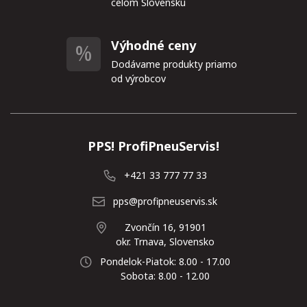
celom Slovensku
Výhodné ceny
Dodávame produkty priamo
od výrobcov
PPS! ProfiPneuServis!
+421 33 777 77 33
pps@profipneuservis.sk
Zvončín 16, 91901
okr. Trnava, Slovensko
Pondelok-Piatok: 8.00 - 17.00
Sobota: 8.00 - 12.00