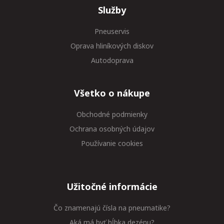
Služby
Pneuservis
Oprava hliníkových diskov
Autodoprava
Všetko o nákupe
Obchodné podmienky
Ochrana osobných údajov
Používanie cookies
Užitočné informácie
Čo znamenajú čísla na pneumatike?
Aká má byť hĺbka dezénu?