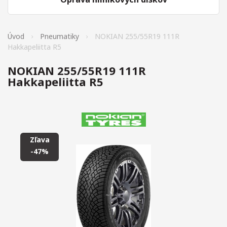
Úvod
Pneumatiky
NOKIAN 255/55R19 111R
Hakkapeliitta R5
NOKIAN 255/55R19 111R
Hakkapeliitta R5
Zľava
-47%