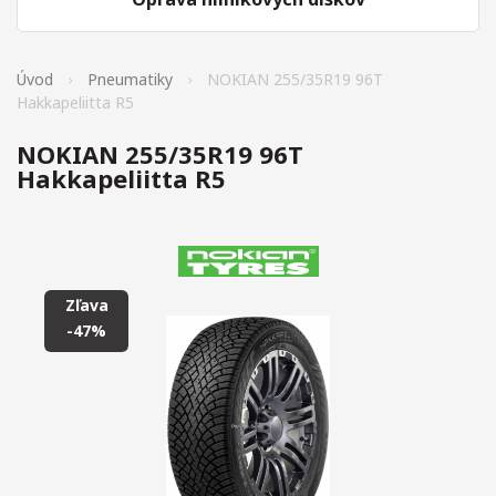
Úvod
Pneumatiky
NOKIAN 255/35R19 96T
Hakkapeliitta R5
NOKIAN 255/35R19 96T
Hakkapeliitta R5
Zľava
-47%