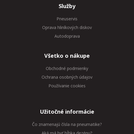
Služby
Pneuservis
Oprava hliníkových diskov
Autodoprava
Všetko o nákupe
Obchodné podmienky
Ochrana osobných údajov
Používanie cookies
Užitočné informácie
Čo znamenajú čísla na pneumatike?
Aká má byť hĺbka dezénu?