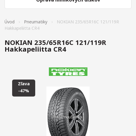
Úvod
Pneumatiky
NOKIAN 235/65R16C 121/119R
Hakkapeliitta CR4
NOKIAN 235/65R16C 121/119R
Hakkapeliitta CR4
Zľava
-47%