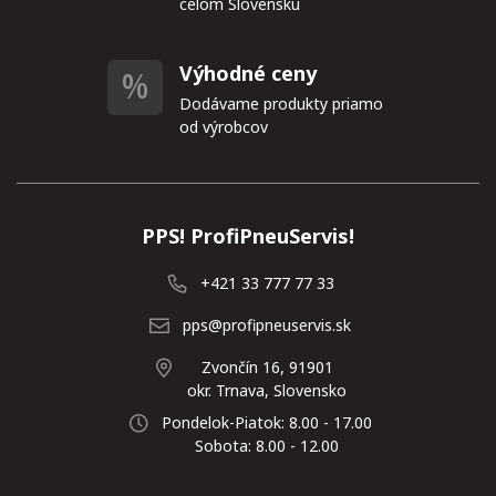
celom Slovensku
Výhodné ceny
Dodávame produkty priamo
od výrobcov
PPS! ProfiPneuServis!
+421 33 777 77 33
pps@profipneuservis.sk
Zvončín 16, 91901
okr. Trnava, Slovensko
Pondelok-Piatok: 8.00 - 17.00
Sobota: 8.00 - 12.00