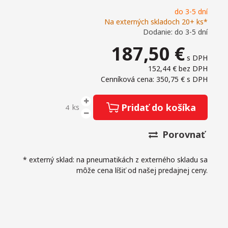
do 3-5 dní
Na externých skladoch 20+ ks*
Dodanie: do 3-5 dní
187,50
€
s DPH
152,44 €
bez DPH
Cenníková cena: 350,75 €
s DPH
Pridať do košíka
ks
Porovnať
* externý sklad: na pneumatikách z externého skladu sa
môže cena líšiť od našej predajnej ceny.