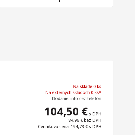
Na sklade 0 ks
Na externých skladoch 0 ks*
Dodanie: info cez telefón
104,50
€
s DPH
84,96 €
bez DPH
Cenníková cena: 194,73 €
s DPH