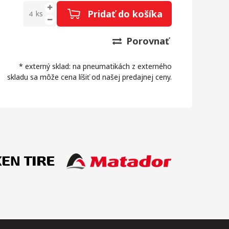
Pridať do košíka
ks
Porovnať
* externý sklad: na pneumatikách z externého
skladu sa môže cena líšiť od našej predajnej ceny.