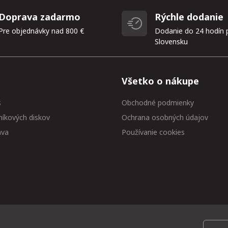
Doprava zadarmo
Rýchle dodanie
Pre objednávky nad 800 €
Dodanie do 24 hodín 
Slovensku
Všetko o nákupe
s
Obchodné podmienky
níkových diskov
Ochrana osobných údajov
ava
Používanie cookies