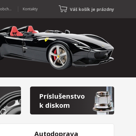
Váš košík je prázdny
Veľkoobchod
Kontakty
Príslušenstvo
k diskom
Autodoprava