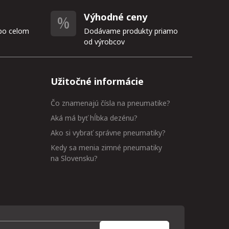
Výhodné ceny
po celom
Dodávame produkty priamo
od výrobcov
Užitočné informácie
Čo znamenajú čísla na pneumatike?
Aká má byť hĺbka dezénu?
Ako si vybrať správne pneumatiky?
Kedy sa menia zimné pneumatiky
na Slovensku?