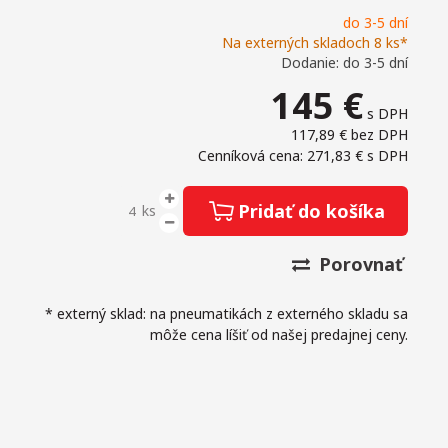
do 3-5 dní
Na externých skladoch 8 ks*
Dodanie: do 3-5 dní
145
€
s DPH
117,89 €
bez DPH
Cenníková cena: 271,83 €
s DPH
Pridať do košíka
ks
Porovnať
* externý sklad: na pneumatikách z externého skladu sa
môže cena líšiť od našej predajnej ceny.