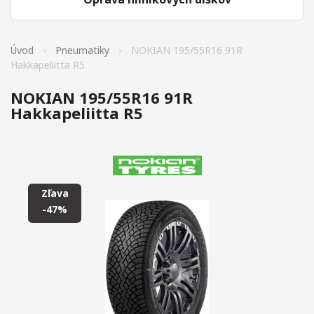
Úvod
Pneumatiky
NOKIAN 195/55R16 91R
Hakkapeliitta R5
NOKIAN 195/55R16 91R
Hakkapeliitta R5
Zľava
-47%