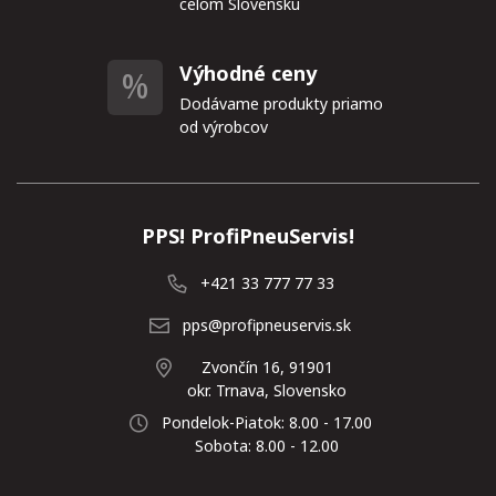
celom Slovensku
Výhodné ceny
Dodávame produkty priamo
od výrobcov
PPS! ProfiPneuServis!
+421 33 777 77 33
pps@profipneuservis.sk
Zvončín 16, 91901
okr. Trnava, Slovensko
Pondelok-Piatok: 8.00 - 17.00
Sobota: 8.00 - 12.00