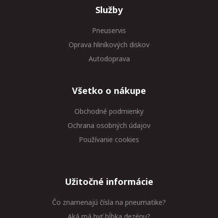
Služby
Pneuservis
Oprava hliníkových diskov
Autodoprava
Všetko o nákupe
Obchodné podmienky
Ochrana osobných údajov
Používanie cookies
Užitočné informácie
Čo znamenajú čísla na pneumatike?
Aká má byť hĺbka dezénu?