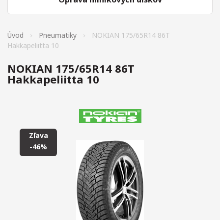
Úvod
Pneumatiky
NOKIAN 175/65R14 86T
Hakkapeliitta 10
NOKIAN 175/65R14 86T
Hakkapeliitta 10
Zľava
-46%