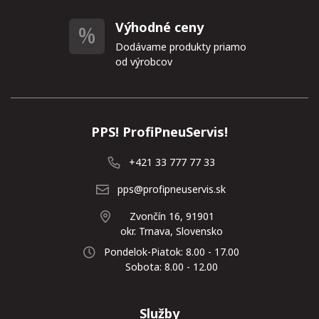
Výhodné ceny
Dodávame produkty priamo
od výrobcov
PPS! ProfiPneuServis!
+421 33 777 77 33
pps@profipneuservis.sk
Zvončín 16, 91901
okr. Trnava, Slovensko
Pondelok-Piatok: 8.00 - 17.00
Sobota: 8.00 - 12.00
Služby