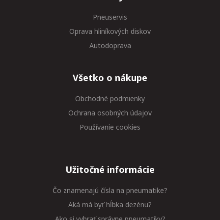
Pneuservis
Oprava hliníkových diskov
Autodoprava
Všetko o nákupe
Obchodné podmienky
Ochrana osobných údajov
Používanie cookies
Užitočné informácie
Čo znamenajú čísla na pneumatike?
Aká má byť hĺbka dezénu?
Ako si vybrať správne pneumatiky?