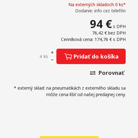
Na externých skladoch 0 ks*
Dodanie: info cez telefón
94
€
s DPH
76,42 €
bez DPH
Cenníková cena: 174,76 €
s DPH
Pridať do košíka
ks
Porovnať
* externý sklad: na pneumatikách z externého skladu sa
môže cena líšiť od našej predajnej ceny.