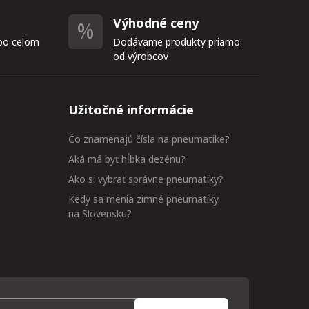
Výhodné ceny
po celom
Dodávame produkty priamo
od výrobcov
Užitočné informácie
Čo znamenajú čísla na pneumatike?
Aká má byť hĺbka dezénu?
Ako si vybrať správne pneumatiky?
Kedy sa menia zimné pneumatiky
na Slovensku?