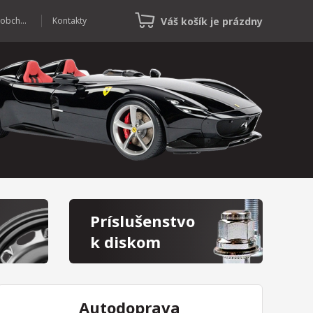
Váš košík je prázdny
Veľkoobchod
Kontakty
Príslušenstvo
k diskom
Autodoprava