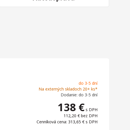
do 3-5 dní
Na externých skladoch 20+ ks*
Dodanie: do 3-5 dní
138
€
s DPH
112,20 €
bez DPH
Cenníková cena: 313,65 €
s DPH