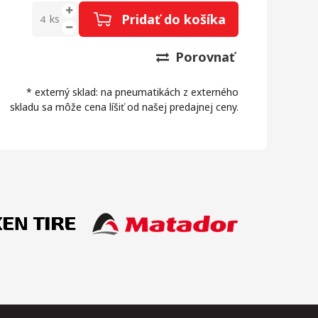
Pridať do košíka
ks
Porovnať
* externý sklad: na pneumatikách z externého
skladu sa môže cena líšiť od našej predajnej ceny.