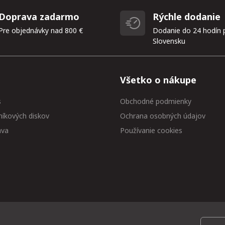
Doprava zadarmo
Rýchle dodanie
Pre objednávky nad 800 €
Dodanie do 24 hodín 
Slovensku
Všetko o nákupe
s
Obchodné podmienky
níkových diskov
Ochrana osobných údajov
ava
Používanie cookies